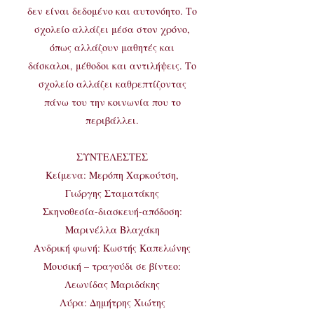
δεν είναι δεδομένο και αυτονόητο. Το
σχολείο αλλάζει μέσα στον χρόνο,
όπως αλλάζουν μαθητές και
δάσκαλοι, μέθοδοι και αντιλήψεις. Το
σχολείο αλλάζει καθρεπτίζοντας
πάνω του την κοινωνία που το
περιβάλλει.
ΣΥΝΤΕΛΕΣΤΕΣ
Κείμενα: Μερόπη Χαρκούτση,
Γιώργης Σταματάκης
Σκηνοθεσία-διασκευή-απόδοση:
Μαρινέλλα Βλαχάκη
Ανδρική φωνή: Κωστής Καπελώνης
Μουσική – τραγούδι σε βίντεο:
Λεωνίδας Μαριδάκης
Λύρα: Δημήτρης Χιώτης