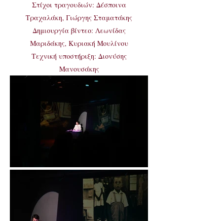
Στίχοι τραγουδιών: Δέσποινα
Τραχαλάκη, Γιώργης Σταματάκης
Δημιουργία βίντεο: Λεωνίδας
Μαριδάκης, Κυριακή Μουλίνου
Τεχνική υποστήριξη: Διονύσης
Μανουσάκης