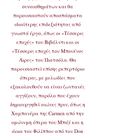
συναισθημάτων και θα
παρουσιαστούν αποσπάσματα
ιδιαίτερης επιδεξιότητας από
γνωστά έργα, όπως οι «Τέσσερις
εποχές» του Βιβάλντι και οι
«Τέσσερις εποχές του Μπουένος
Άιρες» του Πιατσόλα. Θα
παρουσιαστεί επίσης ρεπερτόριο
όπερας, με μελωδίες που
εξακολουθούν να είναι ζωντανές
αγγίζουν, παρόλο που έχουν
δημιουργηθεί αιώνες πριν, όπως η
Χαμπανέρα της Carmen από την
ομώνυμη όπερα του Μπιζέ και η
άρια του Φιλίππου από τον Don