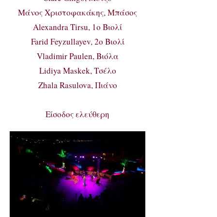
Μάνος Χριστοφακάκης, Μπάσος
Alexandra Tirsu, 1ο Βιολί
Farid Feyzullayev, 2ο Βιολί
Vladimir Paulen, Βιόλα
Lidiya Maskek, Τσέλο
Zhala Rasulova, Πιάνο
Είσοδος ελεύθερη