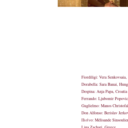
Fiordiligi: Vera Senkovsaia
Dorabella: Sara Banai, Hung
Despina: Anja Papa, Croatia
Ferrando: Ljubomir Popovic
Guglielmo: Manos Christofa
Don Alfonso: Berislav Jerkov
Πιάνο: Mélisande Sinsoulier
Lina Zachari, Greece