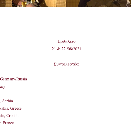
Ηράκλειο
21 & 22 /08/2021
Συντελεστές:
, Germany/Russia
ary
, Serbia
kakis, Greece
ic, Croatia
, France