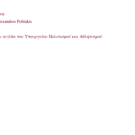
vic
xandros Politakis
ην αιγίδα του Υπουργείου Πολιτισμού και Αθλητισμού