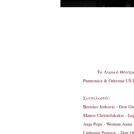
Το Λυρικό Θέατρο Κρ
Pannonica & Orkestar UŠ 
Συντελεστές:
Berislav Jerkovic - Don Gi
Manos Christofakakis - Lep
Anja Pope - Woman Anna
Ljubomir Popovic - Don Ot