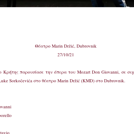
Θέατρο Marin Držić, Dubrovnik
27/10/21
ήτης παρουσίασε την όπερα του
Mozart Don Giovanni, σε σ
Luke Sorkočevića στο θέατρο Marin Držić (KMD) στο Dubrovnik.
ovanni
orello
tavio