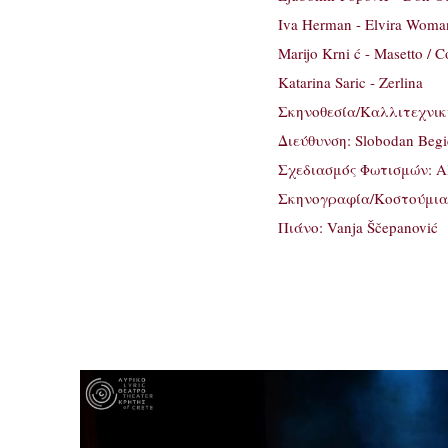
Iva Herman - Elvira Woma
Marijo Krni ć - Masetto /
Katarina Saric - Zerlina
Σκηνοθεσία/Καλλιτεχνική 
Διεύθυνση: Slobodan Begi
Σχεδιασμός Φωτισμών: Ale
Σκηνογραφία/Κοστούμια: 
Πιάνο: Vanja Ščepanović