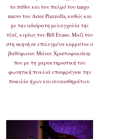
το πάθος και τον παλμό του tango
nuevo του Αstor Piazzolla, καθώς και
με την αδιόρατη μελαγχoλία της
τζαζ, κυρίως του Βill Evans. Μαζί του
στη σκηνή σε επιλεγμένα κομμάτια ο
βαθύφωνος Μάνος Χριστοφακάκης
που με τη χαρακτηριστική του
φωνητική πινελιά επισφράγισε την
ποικιλία ήχων και συναισθημάτων.