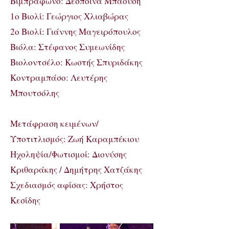
Βιμπράφωνο: Δέσποινα Μπαούση
1ο Βιολί: Γεώργιος Χλιαβώρας
2ο Βιολί: Γιάννης Μαγειρόπουλος
Βιόλα: Στέφανος Συμεωνίδης
Βιολοντσέλο: Κωστής Σπυριδάκης
Κοντραμπάσο: Λευτέρης
Μπουτσόλης
Μετάφραση κειμένων/
Υποτιτλισμός: Ζωή Καραμπέκιου
Ηχοληψία/Φωτισμοί: Διονύσης
Κριθαράκης / Δημήτρης Χατζάκης
Σχεδιασμός αφίσας: Χρήστος
Κεσίδης