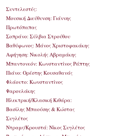
Συντελεστές:
Μουσική Διεύθυνση: Γιάννης
Πρωτόπαπας
Σοπράνο: Σύλβια Στρούθου
Βαθύφωνος: Μάνος Χριστοφακάκης
Αφήγηση: Νικολής Αβραμάκης
Μπαντονεόν: Κωνσταντίνος Ράπτης
Πιάνο: Ορέστης Κουσαθανάς
Φλάουτο: Κωνσταντίνος
Ψαρουλάκης
Ηλεκτρική/Κλασική Κιθάρα:
Βασίλης Μπαούσης & Κώστας
Συγλέτος
Ντραμς/Κρουστά: Νίκος Συγλέτος