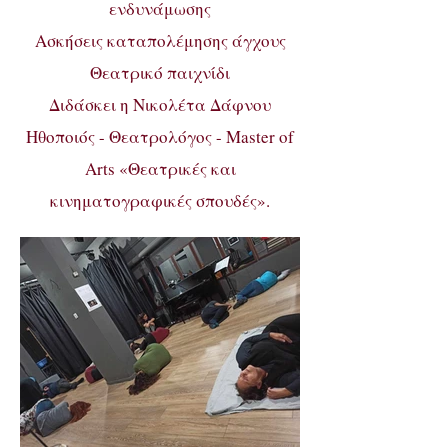
ενδυνάμωσης
Ασκήσεις καταπολέμησης άγχους
Θεατρικό παιχνίδι
Διδάσκει η Νικολέτα Δάφνου
Ηθοποιός - Θεατρολόγος - Μaster of
Arts «Θεατρικές και
κινηματογραφικές σπουδές».